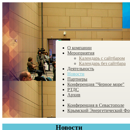
О компании
Мероприятия
Календарь с сайтбаром
Календарь без сайтбара
Деятельность
Новости
Партнеры
Конференция "Черное море"
РТДС
Архив
Конференция в Севастополе
Крымский Энергетический Ф
Новости