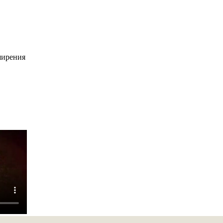
ширения