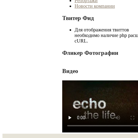
Репортажи
Новости компании
Твитер Фид
Для отображения твиттов
необходимо наличие php рас
cURL.
Фликер Фотографии
Видео