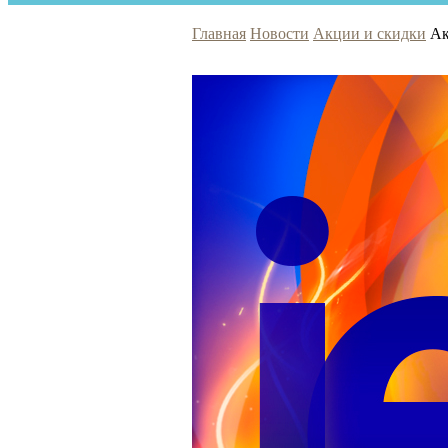
Главная
Новости
Акции и скидки
Ак