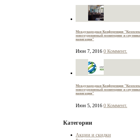
Международная Конференция "Компле
многоуровневый мониторинг и спутник
навигация"
Июн 7, 2016
0 Коммент.
Международная Конференция "Компле
многоуровневый мониторинг и спутник
навигация"
Июн 5, 2016
0 Коммент.
Категории
Акции и скидки