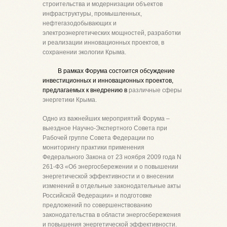
строительства и модернизации объектов
инфраструктуры, промышленных,
нефтегазодобывающих и
электроэнергетических мощностей, разработки
и реализации инновационных проектов, в
сохранении экологии Крыма.
В рамках Форума состоится обсуждение
инвестиционных и инновационных проектов,
предлагаемых к внедрению в
различные сферы
энергетики Крыма.
Одно из важнейших мероприятий Форума –
выездное Научно-Экспертного Совета при
Рабочей группе Совета Федерации по
мониторингу практики применения
Федерального Закона от 23 ноября 2009 года N
261-ФЗ
«Об энергосбережении и о повышении
энергетической эффективности и о внесении
изменений в отдельные законодательные акты
Российской Федерации» и подготовке
предложений по совершенствованию
законодательства в области энергосбережения
и повышения энергетической эффективности.